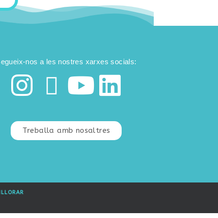
egueix-nos a les nostres xarxes socials:
Treballa amb nosaltres
ILLORAR