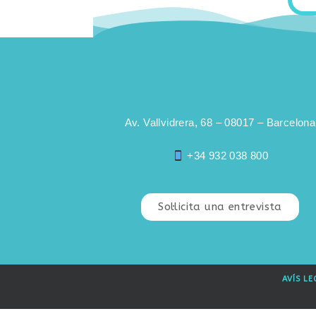
Av. Vallvidrera, 68 – 08017 – Barcelona
+34 932 038 800
Sol·licita una entrevista
AVÍS LE