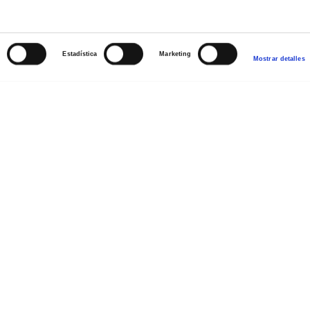
s
Estadística
Marketing
Mostrar detalles