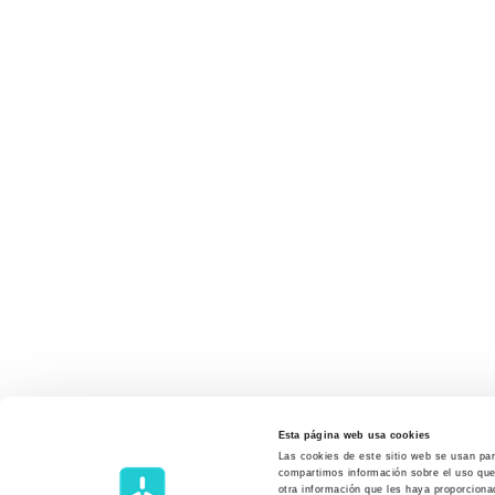
Esta página web usa cookies
Las cookies de este sitio web se usan para
compartimos información sobre el uso que 
otra información que les haya proporciona