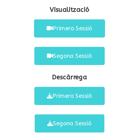
Visualització
Primera Sessió
Segona Sessió
Descàrrega
Primera Sessió
Segona Sessió