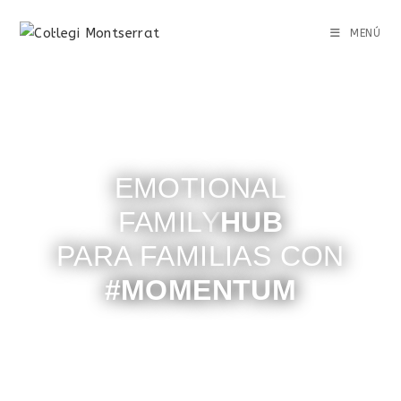
MENÚ
EMOTIONAL
FAMILY
HUB
PARA FAMILIAS CON
#MOMENTUM