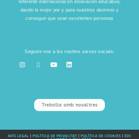
referente internacional en innovación educativa;
dando lo mejor por y para nuestros alumnos y
conseguir que sean excelentes personas
Segueix-nos a les nostres xarxes socials:
Treballa amb nosaltres
AVÍS LEGAL
|
POLÍTICA DE PRIVACITAT
|
POLÍTICA DE COOKIES
|
EDC