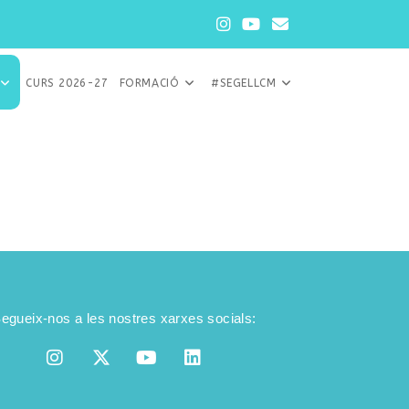
CURS 2026-27
FORMACIÓ
#SEGELLCM
egueix-nos a les nostres xarxes socials: