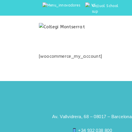
Virtual School
[woocommerce_my_account]
Av. Vallvidrera, 68 – 08017 – Barcelona
+34 932 038 800