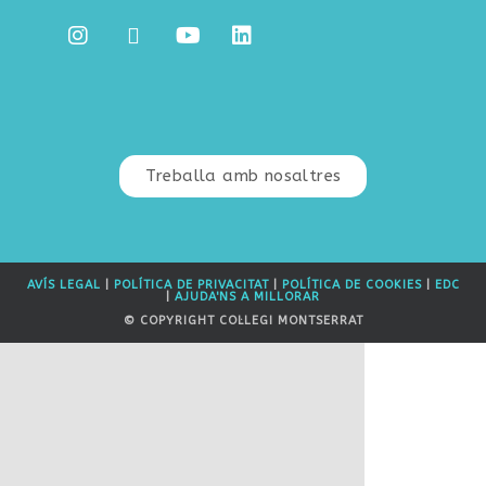
Treballa amb nosaltres
AVÍS LEGAL
|
POLÍTICA DE PRIVACITAT
|
POLÍTICA DE COOKIES
|
EDC
|
AJUDA'NS A MILLORAR
© COPYRIGHT COL·LEGI MONTSERRAT