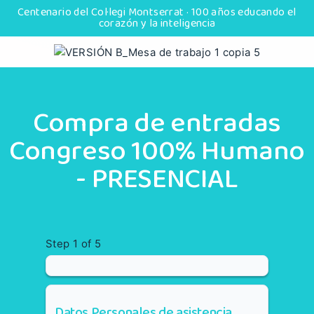
Centenario del Col·legi Montserrat · 100 años educando el
corazón y la inteligencia
Compra de entradas
Congreso 100% Humano
- PRESENCIAL
Step
1
of 5
Datos Personales de asistencia