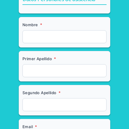
Nombre
*
Primer Apellido
*
Segundo Apellido
*
Email
*